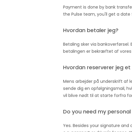
Payment is done by bank transfer
the Pulse team, you'll get a date
Hvordan betaler jeg?
Betaling sker via bankoverførsel.
betalingen er bekræftet af vores
Hvordan reserverer jeg et
Mens arbejder på underskrift af le
sende dig en opfølgningsmail, hvis 
vil blive nødt til at starte forfra 
Do you need my personal i
Yes. Besides your signature and 