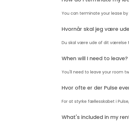
You can terminate your lease by 
Hvornår skal jeg være ud
Du skal være ude af dit værelse t
When will I need to leave?
You'll need to leave your room t
Hvor ofte er der Pulse eve
For at styrke fællesskabet i Pulse,
What's included in my ren