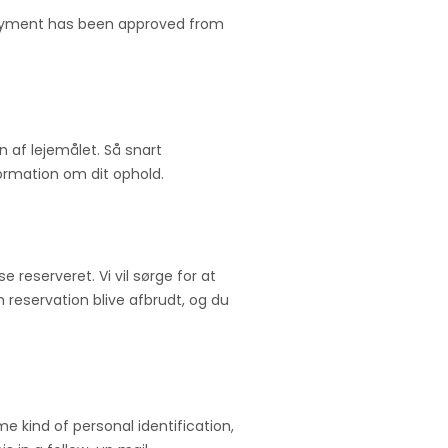
 payment has been approved from
n af lejemålet. Så snart
formation om dit ophold.
e reserveret. Vi vil sørge for at
in reservation blive afbrudt, og du
 kind of personal identification,