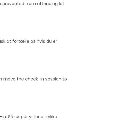
re prevented from attending let
sk at fortælle os hvis du er
hen move the check-in session to
in. Så sørger vi for at rykke