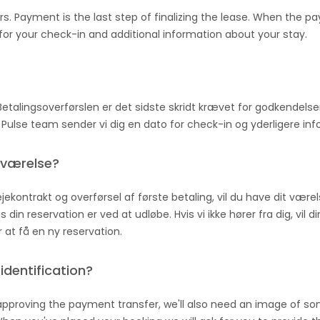
s. Payment is the last step of finalizing the lease. When the
 for your check-in and additional information about your stay.
 Betalingsoverførslen er det sidste skridt krævet for godkendelse
 Pulse team sender vi dig en dato for check-in og yderligere in
 værelse?
jekontrakt og overførsel af første betaling, vil du have dit værels
din reservation er ved at udløbe. Hvis vi ikke hører fra dig, vil d
for at få en ny reservation.
dentification?
approving the payment transfer, we'll also need an image of some