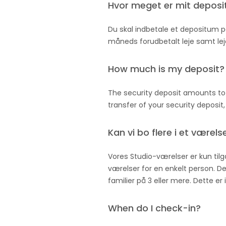
Hvor meget er mit depos
Du skal indbetale et depositum 
måneds forudbetalt leje samt lej
How much is my deposit?
The security deposit amounts to 
transfer of your security deposit
Kan vi bo flere i et værelse
Vores Studio-værelser er kun til
værelser for en enkelt person. De
familier på 3 eller mere. Dette e
When do I check-in?