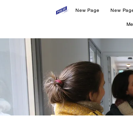
New Page
New Pag
Me