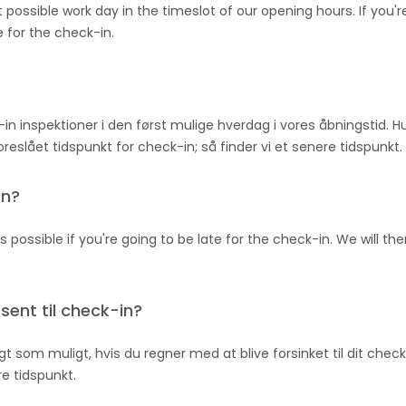
possible work day in the timeslot of our opening hours. If you'
e for the check-in.
in inspektioner i den først mulige hverdag i vores åbningstid. Hu
reslået tidspunkt for check-in; så finder vi et senere tidspunkt.
in?
 possible if you're going to be late for the check-in. We will t
sent til check-in?
gt som muligt, hvis du regner med at blive forsinket til dit check-
re tidspunkt.